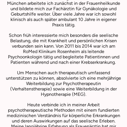
München arbeitete ich zunächst in der Frauenheilkunde
und bildete mich zur Fachärztin für Gynäkologie und
Geburtshilfe weiter. Über viele Jahre war ich sowohl
klinisch als auch später ambulant 10 Jahre in eigener
Praxis tätig.
Schon früh interessierte mich besonders die seelische
Belastung, die mit Krankheit und persönlichen Krisen
verbunden sein kann. Von 2011 bis 2014 war ich am
RoMed Klinikum Rosenheim als leitende
Psychoonkologin tätig und begleitete Patientinnen und
Patienten während und nach einer Krebserkrankung.
Um Menschen auch therapeutisch umfassend
unterstützen zu können, absolvierte ich eine mehrjährige
Weiterbildung zur Psychotherapeutin
(Verhaltenstherapie) sowie eine Weiterbildung in der
Hypnotherapie (MEG).
Heute verbinde ich in meiner Arbeit
psychotherapeutische Methoden mit einem fundierten
medizinischen Verständnis für körperliche Erkrankungen
und deren Auswirkungen auf das seelische Erleben.
Meine langjährige Erfahrung als Frauenärztin hat mir